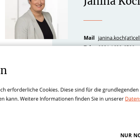
Janina Koc
Mail
janina.koch(at)cel
Tel
0221 1629-6500
en
ch erforderliche Cookies. Diese sind für die grundlegenden 
ren kann. Weitere Informationen finden Sie in unserer
Daten
NUR NO