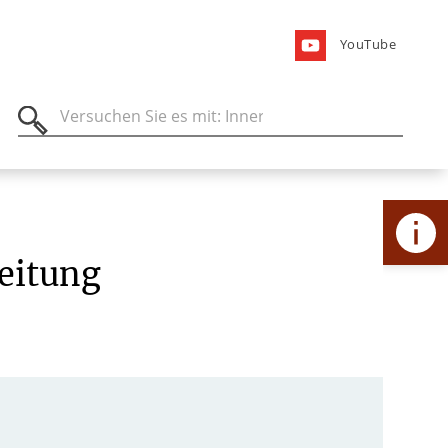
YouTube
eitung