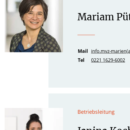
Mariam Pü
Mail
info.mvz-marien(a
Tel
0221 1629-6002
Betriebsleitung