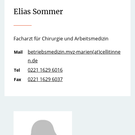
Elias Sommer
Facharzt für Chirurgie und Arbeitsmedizin
betriebsmedizin.mvz-marien(at)cellitinne
Mail
n.de
0221 1629 6016
Tel
0221 1629 6037
Fax