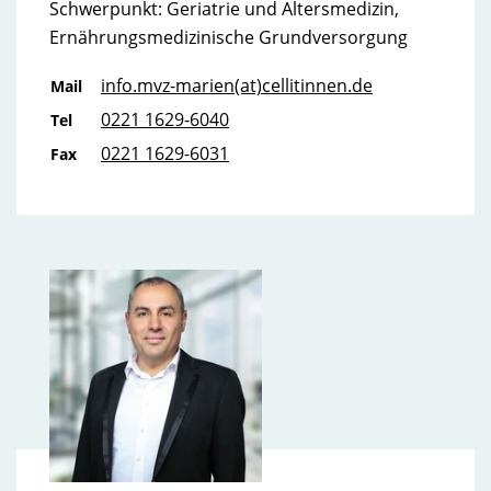
Schwerpunkt: Geriatrie und Altersmedizin,
Ernährungsmedizinische Grundversorgung
info.mvz-marien(at)cellitinnen.de
Mail
0221 1629-6040
Tel
0221 1629-6031
Fax