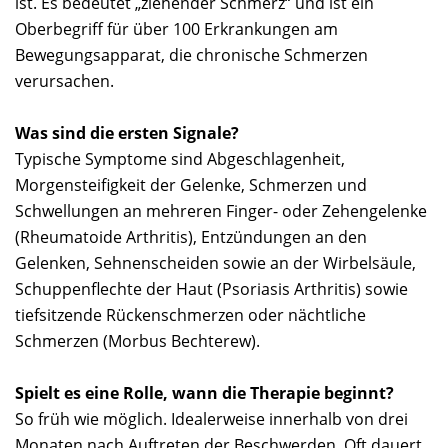
ist. Es bedeutet „ziehender Schmerz“ und ist ein
Oberbegriff für über 100 Erkrankungen am
Bewegungsapparat, die chronische Schmerzen
verursachen.
Was sind die ersten Signale?
Typische Symptome sind Abgeschlagenheit,
Morgensteifigkeit der Gelenke, Schmerzen und
Schwellungen an mehreren Finger- oder Zehengelenke
(Rheumatoide Arthritis), Entzündungen an den
Gelenken, Sehnenscheiden sowie an der Wirbelsäule,
Schuppenflechte der Haut (Psoriasis Arthritis) sowie
tiefsitzende Rückenschmerzen oder nächtliche
Schmerzen (Morbus Bechterew).
Spielt es eine Rolle, wann die Therapie beginnt?
So früh wie möglich. Idealerweise innerhalb von drei
Monaten nach Auftreten der Beschwerden. Oft dauert