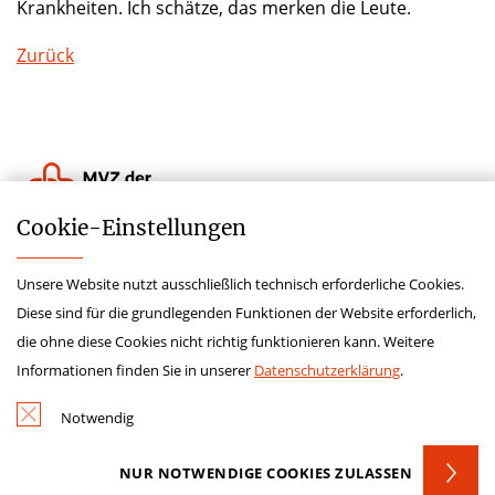
Krankheiten. Ich schätze, das merken die Leute.
Zurück
Cookie-­Einstellungen
Lieferkettensorgfaltspflichtengesetz
Unsere Website nutzt ausschließlich technisch erforderliche Cookies.
Hinweisgeberschutz
Diese sind für die grundlegenden Funktionen der Website erforderlich,
Impressum
die ohne diese Cookies nicht richtig funktionieren kann. Weitere
Datenschutz
Informationen finden Sie in unserer
Datenschutzerklärung
.
Kontakt
Notwendig
NUR NOTWENDIGE COOKIES ZULASSEN